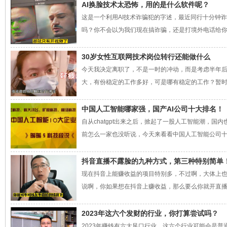
AI换脸技术太恐怖，用的是什么软件呢？
这是一个利用AI技术诈骗犯的字述，最近同行十分钟诈
吗？你不会以为我们现在搞诈骗，还是打境外电话给你，
30岁女性互联网技术岗位转行还能做什么
今天我决定离职了，不是一时的冲动，而是考虑半年
大，有份稳定的工作多好，可是哪有稳定的工作？暂时的
中国人工智能哪家强，国产AI公司十大排名！
自从chatgpt出来之后，掀起了一股人工智能潮，
前怎么一家也没听说，今天来看看中国人工智能公司十大
抖音直播不露脸的九种方式，第三种特别简单
现在抖音上能赚收益的项目特别多，不过啊，大体上
说啊，你如果想在抖音上赚收益，那么要么你就开直播，
2023年这六个发财的行业，你打算尝试吗？
2023年赚钱有六大风口行业，这六个行业可能会是普