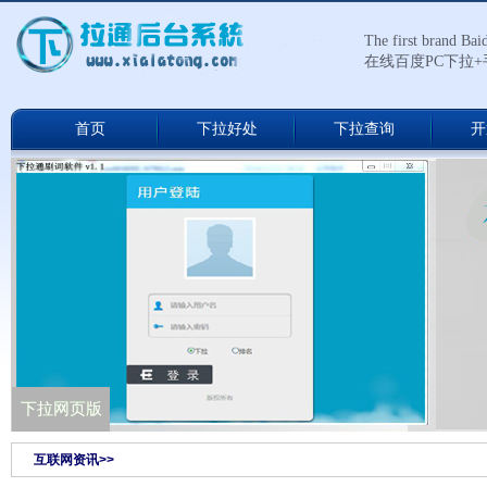
The first brand Ba
在线百度PC下拉
首页
下拉好处
下拉查询
开
下拉通网络版
下拉网页版
互联网资讯>>