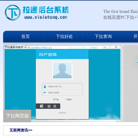
The first brand Ba
在线百度PC下拉
首页
下拉好处
下拉查询
开
下拉通网络版
下拉网页版
互联网资讯>>