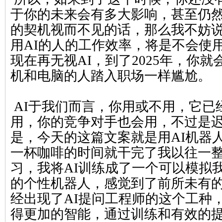
于你的未来会有多大影响，甚至仍
的契机视而不见的话，那么我不妨
用AI的人的工作效率，将是不会使用
现在再无视AI，到了2025年，你
机和电脑的人踏入职场一样尴尬。
AI于我们而言，你用或不用，它已
用，你的竞争对手也会用，不过是
是，今天的这篇文案就是用AI机器
一杯咖啡的时间就干完了我以往一
习，我将AI训练成了一个可以模拟
的个性机器人，感觉到了前所未有
经出现了AI提问工程师的这个工种
得更加的智能，通过训练和有效的提