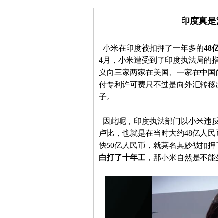
印度真是
小米在印度被扣押了一年多的
48
4月，小米遭受到了印度执法局的
义向三家两家在美国、一家在中国
付专利许可费只不过是向外汇转移
子。
因此呢，印度执法部门以小米违反了
卢比，也就是在当时大约48亿人民
快50亿人民币，就莫名其妙被扣押
白打了十年工
，那小米自然是不能