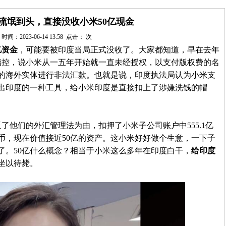
流氓到头，直接没收小米50亿现金
时间：2023-06-14 13:58 点击：
次
亿资金
，可能要被印度当局正式没收了。大家都知道，早在去年
指控，说小米从一五年开始就一直未经授权，以支付版权费的名
的海外实体进行非法汇款。也就是说，印度执法局认为小米支
出印度的一种工具，给小米印度是直接扣上了涉嫌洗钱的帽
他们的外汇管理法为由，扣押了小米子公司账户中555.1亿
币，现在价值接近50亿的资产。这小米好好做个生意，一下子
了。50亿什么概念？相当于小米这么多年在印度白干，
给印度
坐以待毙。