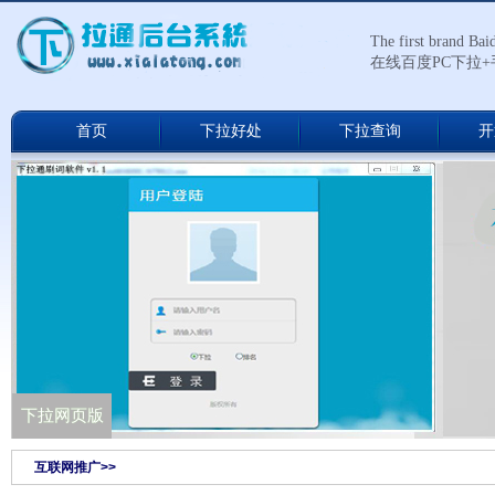
The first brand Ba
在线百度PC下拉
首页
下拉好处
下拉查询
开
下拉通网络版
下拉网页版
互联网推广>>