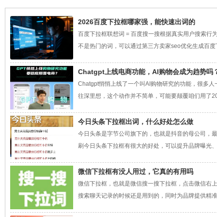
2026百度下拉框哪家强，能快速出词的
百度下拉框联想词 = 百度搜一搜根据真实用户搜索
不是热门的词，可以通过第三方卖家seo优化生成百度下
Chatgpt上线电商功能，AI购物会成为趋势吗
Chatgpt悄悄上线了一个叫AI购物研究的功能，很
往深里想，这个动作并不简单，可能要颠覆咱们用了20年的购物
今日头条下拉框出词，什么好处怎么做
今日头条是字节公司旗下的，也就是抖音的母公司，
刷今日头条下拉框有很大的好处，可以提升品牌曝光、降
微信下拉框有没人用过，它真的有用吗
微信下拉框，也就是微信搜一搜下拉框，点击微信右
搜索聊天记录的时候还是用到的，同时为品牌提供精准曝