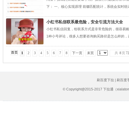
下： 一、核心实现原理 前缀匹配统计，系统会实时统计
小红书私信联系最危险，安全引流方法大全
小红书私信回复，给联系方式是非常危险的，很容易账
1种小号评论，很多人想要咨询购买路径是怎么样的，这
首页
1
2
3
4
5
6
7
8
下一页
末页
共
8
页
7
刷百度下拉 | 刷百度
© Copyright@2015-2017 下拉通（xial