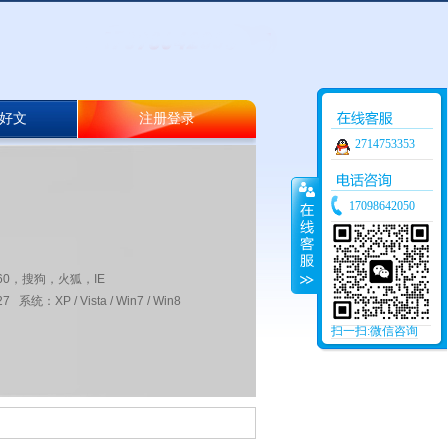
好文
注册登录
2714753353
17098642050
60，搜狗，火狐，IE
 系统：XP / Vista / Win7 / Win8
扫一扫:微信咨询