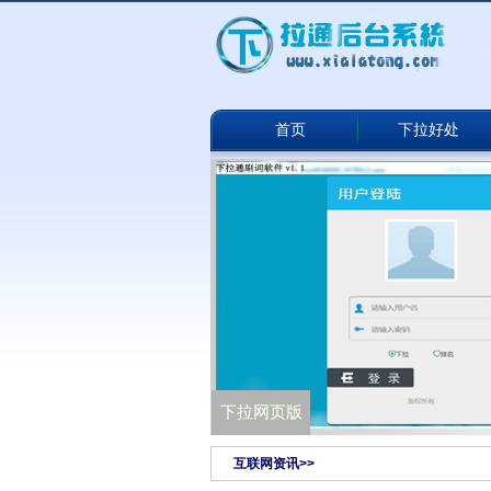
首页
下拉好处
下拉通网络版
下拉网页版
互联网资讯>>