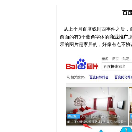
百
从上个月百度魏则西事件之后，
前面的有3个蓝色字体的
商业推广
示的图片是家居的，好像有点不协