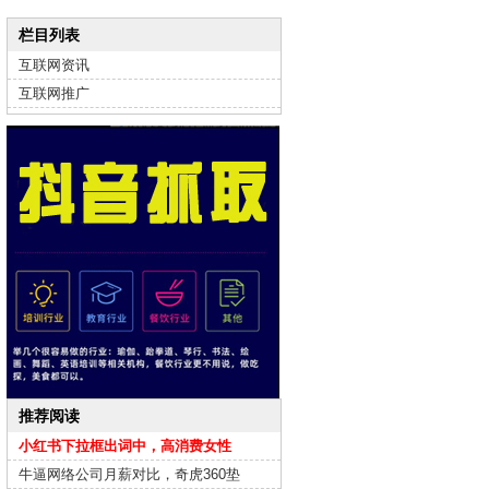
栏目列表
互联网资讯
互联网推广
推荐阅读
小红书下拉框出词中，高消费女性
牛逼网络公司月薪对比，奇虎360垫