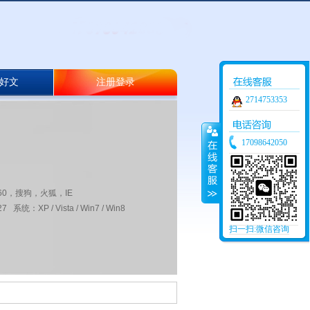
好文
注册登录
2714753353
17098642050
60，搜狗，火狐，IE
 系统：XP / Vista / Win7 / Win8
扫一扫:微信咨询