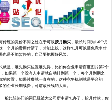
与传统的竞价不同之处在于可以
按月购买
，最长时间为1-6个月
这一个月的费用付清了，才能上线，这样包月可以避免竞争对
果也是不能暂停的，自己要把握好风险。
就是，谁先购买位置谁先得，比如你企业申请百度图片第2个
个，如果第一个没有人申请就自动排到第一个，每个月到期之
你的位置，如果续费就一直在的，这种竞争机制就是平台初
多的企业长期续费，可谓
放长线钓大鱼。
一般比较热门的词已经被大公司所申请包办了，按月付款，你