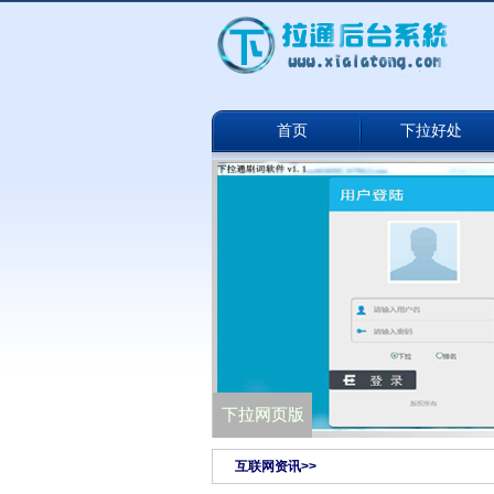
首页
下拉好处
下拉通网络版
下拉网页版
互联网资讯>>