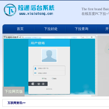
The first brand Ba
在线百度PC下拉
首页
下拉好处
下拉查询
开
下拉通网络版
下拉网页版
互联网资讯>>