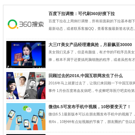
百度下拉调整：可代刷360好搜下拉
百度下拉在上周例行调整，所有前面刷的下拉基本都
最新动态，或者联系客服QQ，查看客服最新签名状态。 
大三IT美女产品经理遭疯抢，月薪飙至30000
美女我们见多了，但是有颜值，有才华的IT程序员美
捧，根本不屑于还要搞死脑细胞的程序，或者虽然有才华
回顾过去的2016,中国互联网发生了什么
2016年马上就要过去了，让我们来回顾一下中国互联网
事件 1月份百度将血友病吧，牛皮癣吧等医疗吧卖给第
微信6.5可发布手机中视频，10秒要变天了！
微信6.5.1最新版本可以在朋友圈发布手机中的视频了
有6s，10秒钟有点短视频的节奏了，朋友圈的广告以后