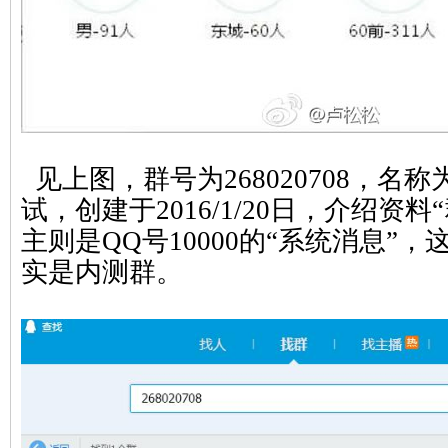
见上图，群号为268020708，名称为
试，创建于2016/1/20日，介绍资
主则是QQ号10000的“系统消息”
实是内测群。