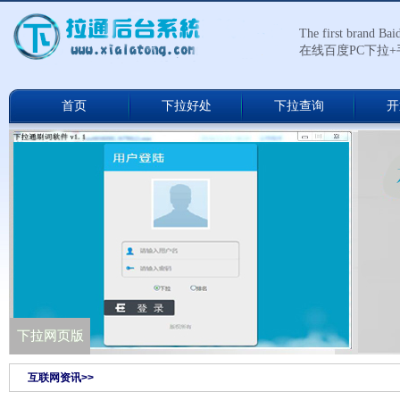
The first brand Ba
在线百度PC下拉
首页
下拉好处
下拉查询
开
下拉通网络版
下拉网页版
互联网资讯>>