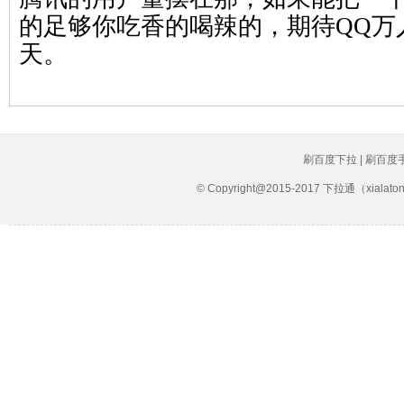
的足够你吃香的喝辣的，期待QQ万
天。
刷百度下拉 | 刷百度
© Copyright@2015-2017 下拉通（xial