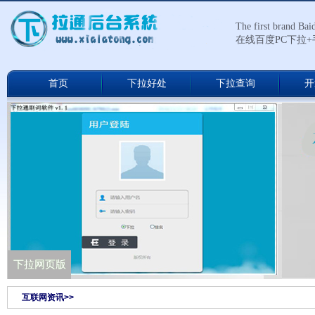
The first brand Ba
在线百度PC下拉
首页
下拉好处
下拉查询
开
下拉通网络版
下拉网页版
互联网资讯>>