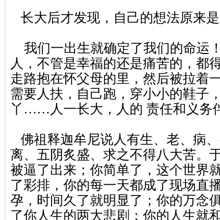
长大后才发现，自己的想法原来是
我们一出生就确定了我们的命运！
人，不管是幸福的还是痛苦的，都
走路抱在怀父母的里，然后被拉着
需要人扶，自己跑，穿小小的鞋子
丫……人一长大，人的 责任和义务
佛祖释迦牟尼说人有生、老、病、
离、五阴炙盛、求之不得八大苦。
被逼了出来；你简单了，这个世界
了彩排，你的每一天都成了现场直
孕，时间久了就明显了；你的万念
了你人生的两大悲剧；你的人生就