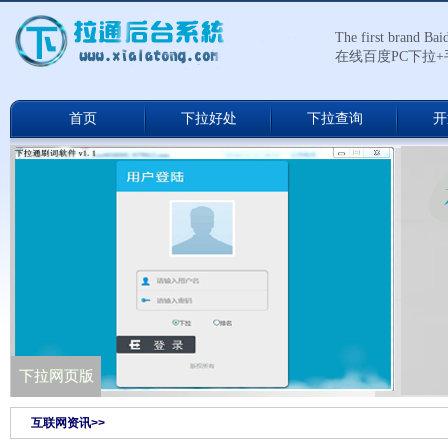
The first brand Ba
在线百度PC下拉
首页
下拉好处
下拉查询
开
下拉通网络版
下拉网页版
互联网资讯>>