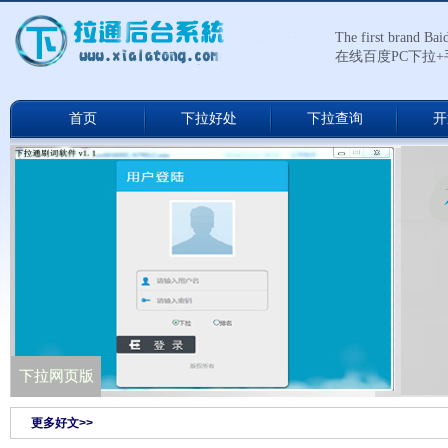
The first brand Ba
在线百度PC下拉
首页
下拉好处
下拉查询
开
下拉通网络版
下拉网页版
更多好文>>