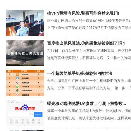
搞VPN翻墙有风险,警察可能突然来敲门!
这不最近网络上流程的一篇文章“网际飞梭作者分享自
上门强迫作者下架的过程,2017年7月工信部发布了禁止国
百度推出飓风算法,你的采集站被刮倒了吗？
7月7日，百度站长平台公布推出了飓风算法，严厉打
这是百度继绿萝算法，石榴算法之后，又一推出的净网行
一个超级简单手机移动端换IP的方法
今天小编无意中在网上看到一个手机端换IP的方法，
方法，分享一下手机移动端刷下拉的方法。 第一步： 手机
曝光移动端浏览器UA参数，可刷下拉指数...
分享一个非常实用的手机端 UA参数，什么是UA，懂
被百度统计所识别，确认来源为移动端访问，这样就可以