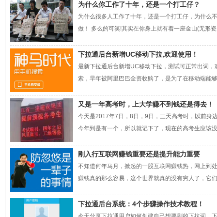
为什么你工作了十年，还是一个打工仔？
为什么很多人工作了十年，还是一个打工仔，为什么
做！ 多么的可笑!其实在你身上就有着一座金山(无形资产
下拉通后台新增UC移动下拉,欢迎使用！
最新下拉通后台新增UC移动下拉，测试可正常出词，
索，早年被阿里巴巴全资收购了，是为了在移动端能够和
又是一年高考时，上大学赚不到钱还是得去！
今天是2017年7日，8日，9日，三天高考时，以前
今年到是有一个，所以就记下了，现在的高考生应该没以
刚入行互联网赚钱重要还是提升能力重要
不知道何年马月，掀起的一股互联网赚钱热，网上到处
赚钱真的那么容易，这个世界就真的没有穷人了，它们早
下拉通后台系统：4个步骤操作技术教程！
今天分享下拉通用户如何创建自己想要刷的下拉词，下