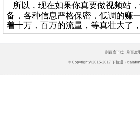
所以，现在如果你真要做视频站，
备，各种信息严格保密，低调的赚
着十万，百万的流量，等真壮大了
刷百度下拉 | 刷百度
© Copyright@2015-2017 下拉通（xial