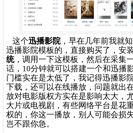
这个
迅播影院
，早在几年前我就知
迅播影院模板的，直接购买了，
安
统
，调用一下这模板，然后在采集
话，10分钟就可以搭建一个和迅播
门槛实在是太低了，我记得迅播影
下载，还可以在线播放，问题就出
放对电影版权方实在是影响太大，
大片或电视剧，有些网络平台是花
权的，你这一播放，别人可能会损
岂不跟你急。