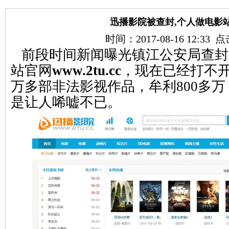
迅播影院被查封,个人做电影
时间：2017-08-16 12:33
前段时间新闻曝光镇江公安局查封
站官网
www.2tu.cc
，现在已经打不开
万多部非法影视作品，牟利800多
是让人唏嘘不已。