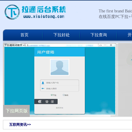
The first brand Ba
在线百度PC下拉
首页
下拉好处
下拉查询
开
下拉通网络版
下拉网页版
互联网资讯>>