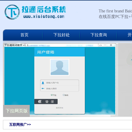
The first brand Ba
在线百度PC下拉
首页
下拉好处
下拉查询
开
下拉通网络版
下拉网页版
互联网推广>>