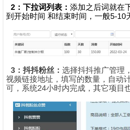
2：下拉词列表：
添加之后词就在
到开始时间 和结束时间，一般5-1
3：
抖抖
粉丝
：
选择抖抖推广管理
视频链接地址，填写的数量，自动
可，系统24小时内完成，其它项目