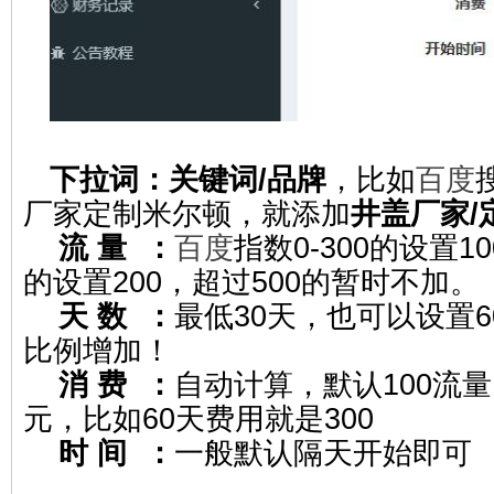
下拉词：关键词/品牌
，比如
百度
厂家定制米尔顿，就添加
井盖厂家/
流 量 ：
百度
指数0-300的设置1
的设置200，超过500的暂时不加。
天 数 ：
最低30天，也可以设置
比例增加！
消 费 ：
自动计算，默认100流量
元，比如60天费用就是300
时 间 ：
一般默认隔天开始即可