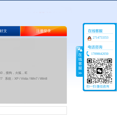
好文
注册登录
2714753353
17098642050
60，搜狗，火狐，IE
 系统：XP / Vista / Win7 / Win8
扫一扫:微信咨询