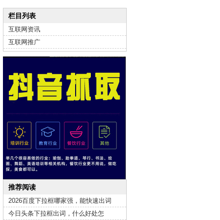
栏目列表
互联网资讯
互联网推广
推荐阅读
2026百度下拉框哪家强，能快速出词
今日头条下拉框出词，什么好处怎