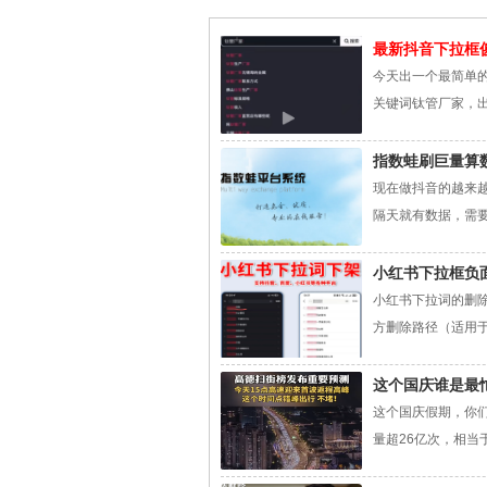
最新抖音下拉框
今天出一个最简单
关键词钛管厂家，出
指数蛙刷巨量算
现在做抖音的越来
隔天就有数据，需要
小红书下拉框负
小红书下拉词的删
方删除路径（适用于
这个国庆谁是最
这个国庆假期，你
量超26亿次，相当