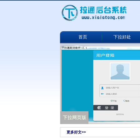
首页
下拉好处
下拉通网络版
下拉网页版
更多好文>>