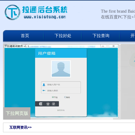
The first brand Ba
在线百度PC下拉
首页
下拉好处
下拉查询
开
下拉通网络版
下拉网页版
互联网资讯>>