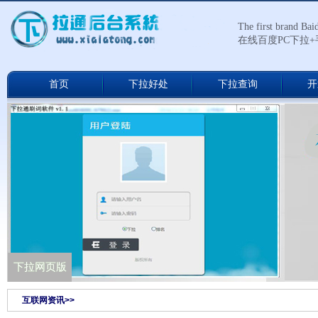
The first brand Ba
在线百度PC下拉
首页
下拉好处
下拉查询
开
下拉通网络版
下拉网页版
互联网资讯>>