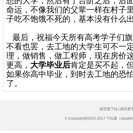
想的大学，然后有了台阶之后，后
命运，不像我们的父辈一样在村子
子吃不饱饿不死的，基本没有什么
最后，祝福今天所有高考学子们旗
不看也罢，去工地的大学生可不一
理，做销售，做工程师，现在房价这
更高，
大学毕业后
肯定是买不起，
如果你高中毕业，到时去工地的恐
了。
刷百度下拉 | 刷百度
© Copyright@2015-2017 下拉通（xial