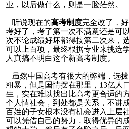
业，以后做什么，则是一脸茫然。
听说现在的
高考制度
完全改了，好
考好了，考了第一次不满意还是可
次不论成绩好坏都得按第二次来，
可以上百项，最终根据专业来挑选
人真搞不明白这个新高考制度。
虽然中国高考有很大的弊端，选拔
粗暴，但是国情摆在那里，13亿人
生，实在难以找出比高考更合适的
个人情社会，到处都是关系，不讲
百姓的子女根本没有机会进入上层
可以凭借自己的努力，取得优异的