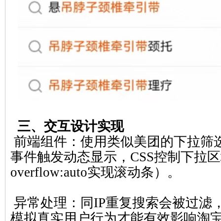
三、交互设计实现
前端组件：使用类似美团的下拉筛选框
事件触发动态显示，CSS控制下拉
overflow:auto实现滚动条）。
异常处理：同IP重复搜索会被过滤，
模拟真实用户行为才能有效影响淘