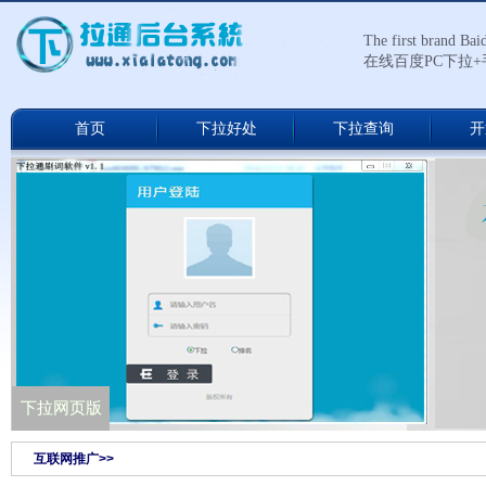
The first brand Ba
在线百度PC下拉
首页
下拉好处
下拉查询
开
下拉通网络版
下拉网页版
互联网推广>>