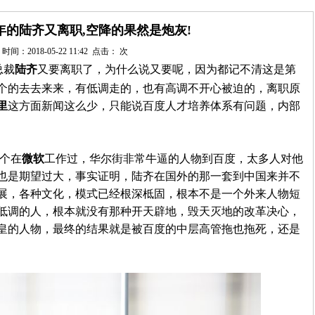
年的陆齐又离职,空降的果然是炮灰!
时间：2018-05-22 11:42 点击：
次
总裁
陆齐
又要离职了，为什么说又要呢，因为都记不清这是第
个的去去来来，有低调走的，也有高调不开心被迫的，离职原
里
这方面新闻这么少，只能说百度人才培养体系有问题，内部
这个在
微软
工作过，华尔街非常牛逼的人物到百度，太多人对他
也是期望过大，事实证明，陆齐在国外的那一套到中国来并不
展，各种文化，模式已经根深柢固，根本不是一个外来人物短
低调的人，根本就没有那种开天辟地，毁天灭地的改革决心，
皇的人物，最终的结果就是被百度的中层高管拖也拖死，还是