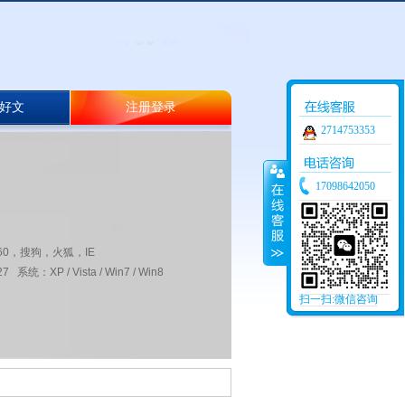
好文
注册登录
2714753353
17098642050
60，搜狗，火狐，IE
 系统：XP / Vista / Win7 / Win8
扫一扫:微信咨询