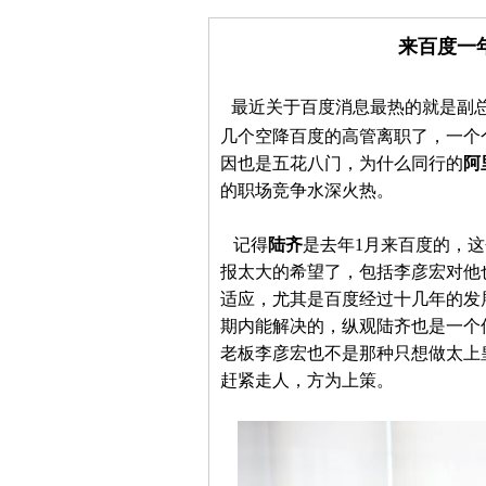
来百度一
最近关于百度消息最热的就是副
几个空降百度的高管离职了，一个
因也是五花八门，为什么同行的
阿
的职场竞争水深火热。
记得
陆齐
是去年1月来百度的，
报太大的希望了，包括李彦宏对他
适应，尤其是百度经过十几年的发
期内能解决的，纵观陆齐也是一个
老板李彦宏也不是那种只想做太上
赶紧走人，方为上策。