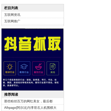
栏目列表
互联网资讯
互联网推广
推荐阅读
那些粉丝百万的网红美女，最后都
Alhpago(阿尔法)与李世石人机围棋大