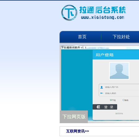
首页
下拉好处
下拉通网络版
下拉网页版
互联网资讯>>