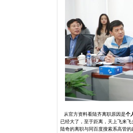
从官方资料看陆齐离职原因是
个
已经大了，至于距离，天上飞来飞
陆奇的离职与同百度搜索系高管的