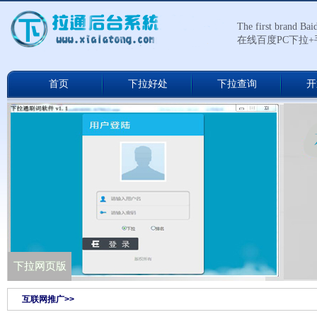
The first brand Ba
在线百度PC下拉
首页
下拉好处
下拉查询
开
下拉通网络版
下拉网页版
互联网推广>>