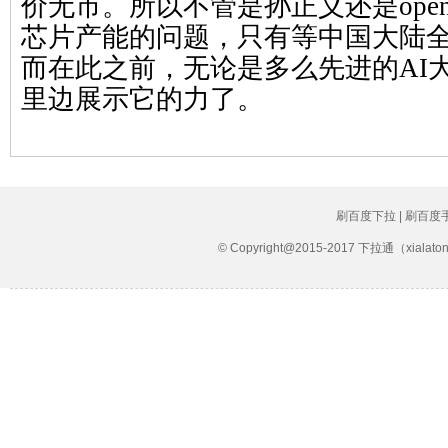
价无市。所以不管是孙正义还是ope
芯片产能的问题，只有等中国大陆
而在此之前，无论是多么先进的AI
里边展示它的力了。
刷百度下拉 | 刷百度
© Copyright@2015-2017 下拉通（xial