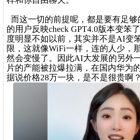
样和你自由聊天。
而这一切的前提呢，都是要有足够
的用户反映check GPT4.0版本
度明显不如以前，其实并不是AI变
限，这就像WiFi一样，连的人少，
然会变慢了。因此AI大发展的另外
片的产能被拉爆拉满，在国内华为的A
据说价格28万一块，是不是很贵啊