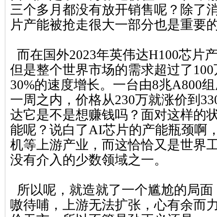
三个多月都没有放开销售呢？除了
片产能被抢走很大一部分也是重要
而在国外2023年英伟达H100芯片
但是整个世界市场的需求超过了10
30%的速度增长。一台由8兆A80
一周之内，价格从230万就涨价到3
达它是不是想赚钱吗？面对这样的
能呢？说白了AI芯片的产能瓶颈啊
机等上游产业，而这恰恰又是世界
没有介入的少数领域之一。
所以呢，就造就了一个尴尬的局面
嗷待哺，上游无法扩张，心有余而力