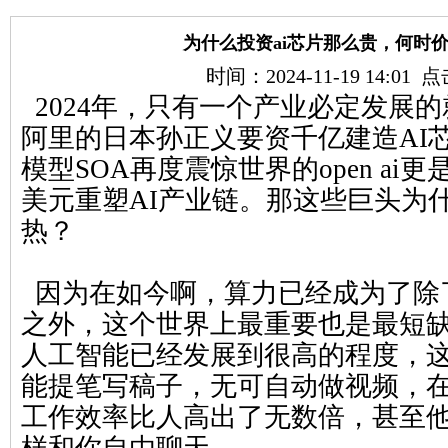
为什么投资ai芯片那么贵，何时
时间：2024-11-19 14:01
2024年，只有一个产业必定发展的
阿里的日本孙正义要资千亿建造AI
模型SOA再度震惊世界的open ai
美元重塑AI产业链。那这些巨头为什
热？
因为在如今啊，算力已经成为了除
之外，这个世界上最重要也是最短
人工智能已经发展到很高的程度，这
能提笔写稿子，无可自动做视频，
工作效率比人高出了无数倍，甚至