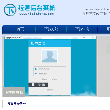
The first brand Ba
在线百度PC下拉
首页
下拉好处
下拉查询
开
下拉通网络版
下拉网页版
互联网资讯>>