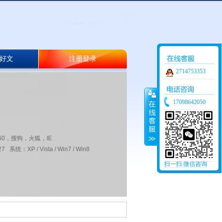
好文
注册登录
2714753353
17098642050
60，搜狗，火狐，IE
 系统：XP / Vista / Win7 / Win8
扫一扫:微信咨询