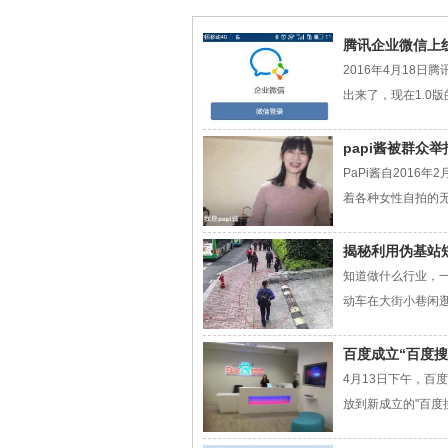
腾讯企业微信上
2016年4月18
出来了，现在1.0版
papi酱被群众
PaPi酱自201
着各种女性自拍的无
揭秘利用伪基站
知道做什么行业，一
动车在大街小巷闲逛3
百度成立“百度
4月13日下午，百
放到新成立的"百度