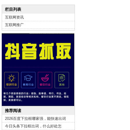
栏目列表
互联网资讯
互联网推广
推荐阅读
2026百度下拉框哪家强，能快速出词
今日头条下拉框出词，什么好处怎