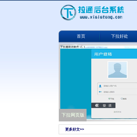
首页
下拉好处
下拉通网络版
下拉网页版
更多好文>>