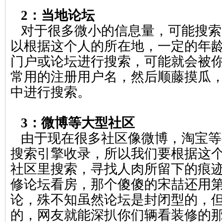
2：当地论坛
对于很多微小的信息量，可能搜索
以根据这个人的所在地，一定的年
门户或论坛进行搜索，可能就会被
常用的注册用户名，然后顺藤摸瓜
中进行搜索。
3：微博等大型社区
由于现在很多社区像微博，淘宝等
搜索引擎收录，所以我们要根据这个
社区里搜索，寻找人肉所留下的痕
修论坛看房，那个傻傻的
宋
喆还用
论，殊不知虽然论坛是封闭型的，
的，网友就能深扒你们辆看装修的