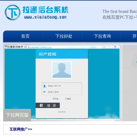
The first brand Ba
在线百度PC下拉
首页
下拉好处
下拉查询
开
下拉通网络版
下拉网页版
互联网推广>>