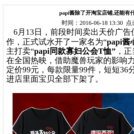
papi酱除了开淘宝店铺,还能有
时间：2016-06-18 13:30
6月13日，前段时间卖出天价广告
作，正式试水开了一家名为“
papi
主打卖“
papi同款寡妇公会T恤”
，正
在全国热映，借助魔兽玩家的影响力
定价99元，每款限量99件，短短3
进店里面宝贝全部下架了。