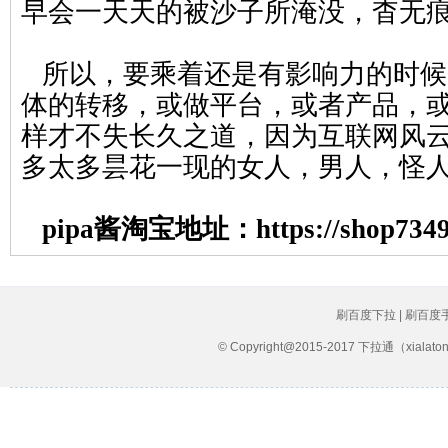
早会一天天的被沙子所淹没，杳无
所以，要乘着还是有影响力的时候
体的转移，或做平台，或者产品，
样才不失长久之道，因为互联网风
多太多昙花一现的女人，男人，怪
pipa酱淘宝地址：
https://shop734
刷百度下拉 | 刷百度
© Copyright@2015-2017 下拉通（xial