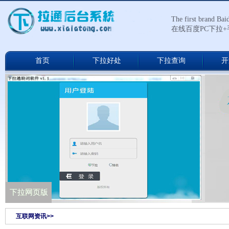
The first brand Ba
在线百度PC下拉
首页
下拉好处
下拉查询
开
下拉通网络版
下拉网页版
互联网资讯>>