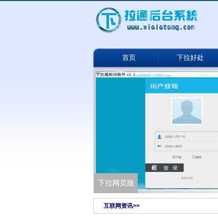
首页
下拉好处
下拉通网络版
下拉网页版
互联网资讯>>