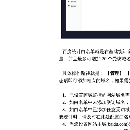
百度统计白名单就是在基础统计全
量，并且最多可增加 20 个受访
具体操作路径就是： 【
管理
】-【
态后即可添加相应的域名，如果需
1、
已设置跨域监控的网站域名需
2、
如白名单中未添加受访域名，
3、
如白名单中已添加任意受访域
要统计时，请及时在此处配置白名
4、
当您设置网站主域(baidu.