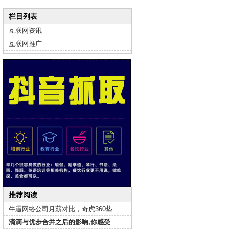
栏目列表
互联网资讯
互联网推广
推荐阅读
牛逼网络公司月薪对比，奇虎360垫
滴滴与优步合并之后的影响,你感受