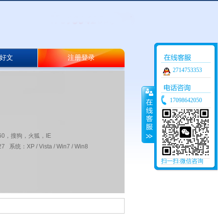
好文
注册登录
2714753353
17098642050
60，搜狗，火狐，IE
 系统：XP / Vista / Win7 / Win8
扫一扫:微信咨询