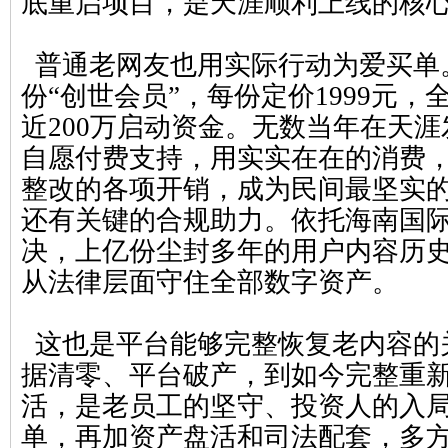
底重启项目，是天涯顺利上线的核
普通老网友也用实际行动为爱买单。
份“创世会员”，每份定价1999元
近200万启动资金。无数当年在天
自愿付费支持，用实实在在的消费
整改的各项开销，成为民间最坚实的
还有关键的合规助力。依托海南国
决，上亿份尘封多年的用户内容历
从法律层面守住全部数字资产。
这也是平台能够完整恢复老内容的
据清零、平台破产，到如今完整重
活，是老员工的坚守、投资人的入
单，再加资产盘活和司法配套，多