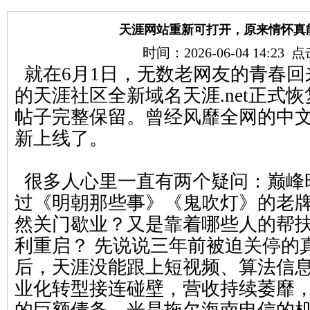
天涯网站重新可打开，原来情怀真
时间：2026-06-04 14:23
就在6月1日，无数老网友的青春回
的天涯社区全新域名天涯.net正式
帖子完整保留。曾经风靡全网的中
新上线了。
很多人心里一直有两个疑问：巅峰
过《明朝那些事》《鬼吹灯》的老
然关门歇业？又是靠着哪些人的帮
利重启？ 先说说三年前被迫关停的
后，天涯没能跟上短视频、算法信
业化转型接连碰壁，营收持续萎靡