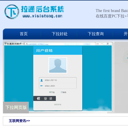
The first brand Ba
在线百度PC下拉
首页
下拉好处
下拉查询
开
下拉通网络版
下拉网页版
互联网资讯>>