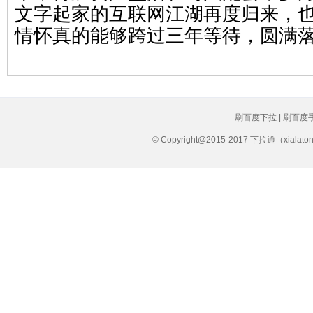
文字起家的互联网江湖再度归来，
情怀真的能够跨过三年等待，圆满
刷百度下拉 | 刷百度
© Copyright@2015-2017 下拉通（xial