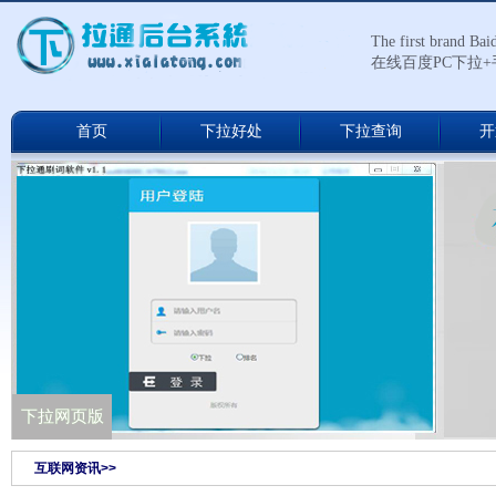
The first brand Ba
在线百度PC下拉
首页
下拉好处
下拉查询
开
下拉通网络版
下拉网页版
互联网资讯>>