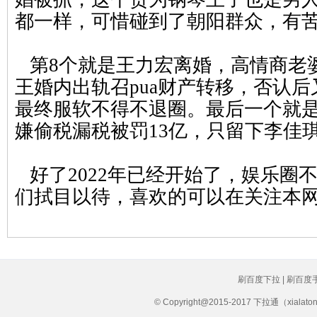
都一样，
可惜碰到了朝阳群众，有
第8个就是王力宏离婚，高情商老
王婚内出轨召pua财产转移，否认后
最
终服软不得不退圈。最后一个就
嫌偷税漏税被罚13亿，只留下李佳
好了2022年已经开始了，娱乐圈
们拭目以待，喜欢的可以在关注本
刷百度下拉 | 刷百度
© Copyright@2015-2017 下拉通（xial