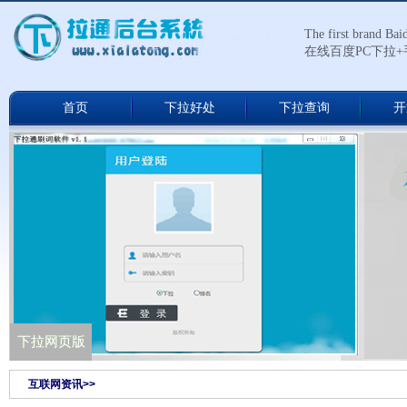
The first brand Ba
在线百度PC下拉
首页
下拉好处
下拉查询
开
下拉通网络版
下拉网页版
互联网资讯>>