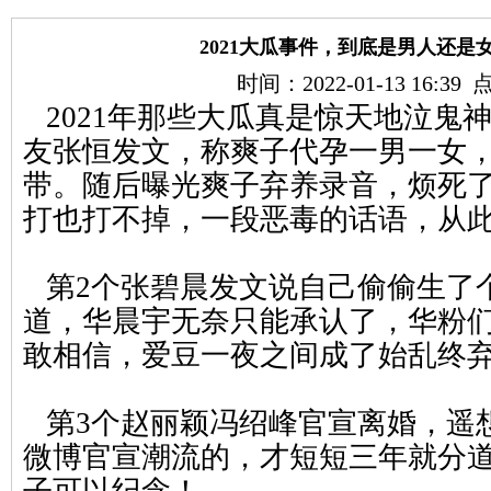
2021大瓜事件，到底是男人还是
时间：2022-01-13 16:39
2021年那些大瓜真是惊天地泣鬼
友张恒发文，称爽子代孕一男一女
带。随后曝光爽子弃养录音，烦死
打也打不掉，一段恶毒的话语，从
第2个张碧晨发文说自己偷偷生了
道，华晨宇无奈只能承认了，华粉
敢相信，爱豆一夜之间成了始乱终弃
第3个赵丽颖冯绍峰官宣离婚，遥
微博官宣潮流的，才短短三年就分