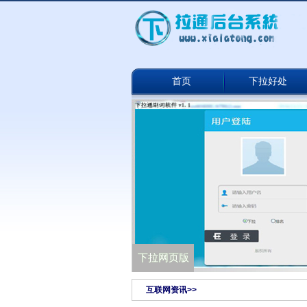
首页
下拉好处
下拉通网络版
下拉网页版
互联网资讯>>