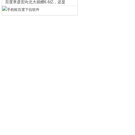
百度李彦宏向北大捐赠6.6亿，还是