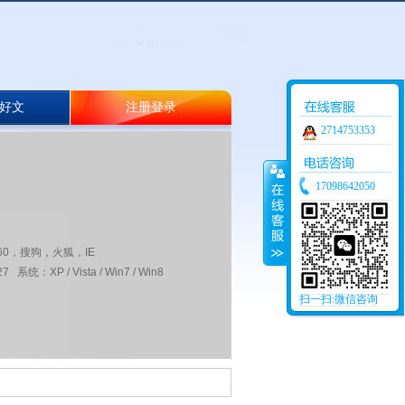
好文
注册登录
2714753353
17098642050
60，搜狗，火狐，IE
 系统：XP / Vista / Win7 / Win8
扫一扫:微信咨询