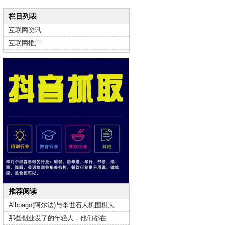
栏目列表
互联网资讯
互联网推广
推荐阅读
Alhpago(阿尔法)与李世石人机围棋大
那些创业发了的年轻人，他们都在