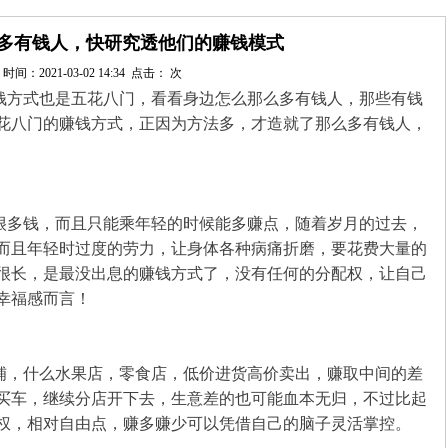
多有钱人，快研究透他们的赚钱模式
时间：2021-03-02 14:34 点击：
次
方式也是五花八门，看看身边怎么那么多有钱人，那些有钱
花八门的赚钱方式，正因为方法多，才造就了那么多有钱人，
多钱，而且只能乘年轻的时候能多赚点，随着岁月的过去，
而且年轻时过度的劳力，让身体各种病痛折磨，要花费大量的
很长，是最没出息的赚钱方式了，没有任何的分配权，让自己
幸福感而言！
，什么水果店，零食店，低价进货高价卖出，赚取中间的差
买车，继续分店开下去，生意差的也可能血本无归，不过比起
权，相对自由点，赚多赚少可以凭借自己的脑子灵活掌控。