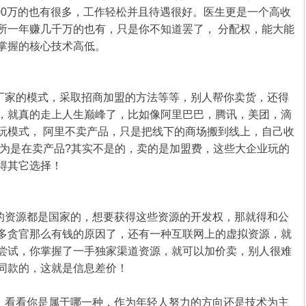
100万的也有很多，工作轻松并且待遇很好。医生更是一个高收
所一年赚几千万的也有，只是你不知道罢了， 分配权，能大能
掌握的核心技术高低。
厂家的模式，采取招商加盟的方法等等，别人帮你卖货，还得
，就真的走上人生巅峰了，比如像阿里巴巴，腾讯，美团，滴
玩模式， 阿里不卖产品，只是把线下的商场搬到线上，自己收
以为是在卖产品?其实不是的，卖的是加盟费，这些大企业玩的
得其它选择！
资源都是国家的，想要获得这些资源的开发权，那就得和公
多贪官那么有钱的原因了，还有一种互联网上的虚拟资源，就
尝试，你掌握了一手独家渠道资源，就可以加价卖，别人很难
同款的，这就是信息差价！
看看你是属于哪一种，作为年轻人努力的方向还是技术为主