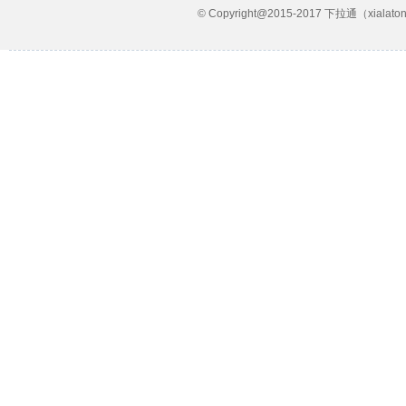
© Copyright@2015-2017 下拉通（xial