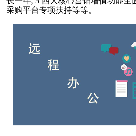
长一年, 5 四大核心营销增值功能全面
采购平台专项扶持等
等。