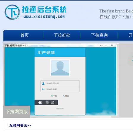
The first brand Ba
在线百度PC下拉
首页
下拉好处
下拉查询
开
下拉通网络版
下拉网页版
互联网资讯>>