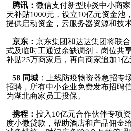
腾讯：
微信支付新型肺炎中小商家
天补贴1000元，设立10亿元资金
提供启动资金，云服务器资源和技
京东：
京东集团和达达集团将联合招
式及临时工通过余缺调剂，岗位共
补贴25万商家后，再向商家追加1亿
58 同城
：上线防疫物资器急招专
招聘，所有中小企业免费发布招聘信
为湖北商家员工投保。
携程：
投入10亿元合作伙伴专项资
度小微贷款，帮助酒店和产品佣金给