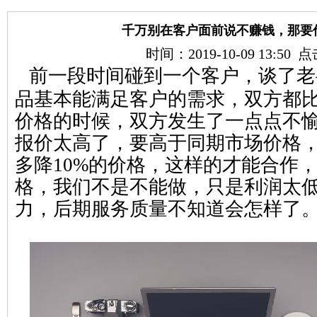
千万别在客户面前说不赚钱，那要
时间：2019-10-09 13:50
前一段时间碰到一个客户，谈了老
品基本能满足客户的需求，双方都
价格的时候，双方发生了一点点不
报价太高了，要高于同期市场价格
多降10%的价格，这样的才能合作
格，我们不是不能做，只是利润太
力，后期服务质量不知道会怎样了