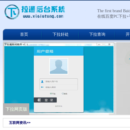
The first brand Ba
在线百度PC下拉
首页
下拉好处
下拉查询
开
下拉通网络版
下拉网页版
互联网资讯>>