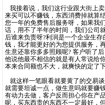
我接着说，我们这行业跟大街上卖
来买可以不赚钱，东西消费掉就算
您一年的免费售后服务呀，如果我
话，用不了半年的时间，我们公司
后谁来负责呀?利润是一个企业生存
钱，我才能更好的为您提供服务，
生意还靠你多多照顾呢? 客户听了
他说他最不相信的就是有人常说给
本来合同额也不大，就爽快的定了
就这样一笔眼看就要黄了的交易谈
就需要坦诚一点，做生意吗就要赚
有动力去做，客户反而担心你在产
呢，买东西贵的东西不一定最好，