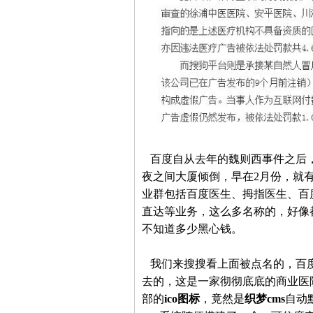
百度自从去年的魏则西事件之后，
夜之间大厦倾倒，早在2月份，就
业群包括百度医生、拇指医生、百度
直达等业务，这么多名称的，好像
不知道多少黑心钱。
我们来搜搜看上面被点名的，百度
去的，这是一家彻彻底底的商业医
部的
ico图标
，竟然是
织梦cms
自动