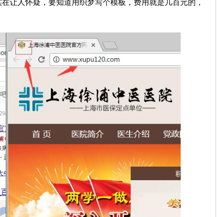
度实在让人怀疑，要知道用织梦写个模板，费用就是几百元的，