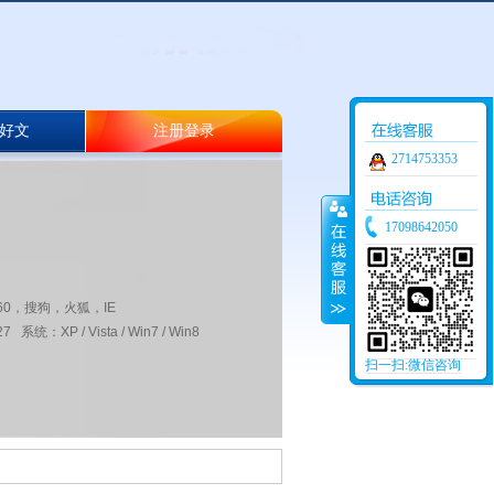
好文
注册登录
2714753353
17098642050
60，搜狗，火狐，IE
 系统：XP / Vista / Win7 / Win8
扫一扫:微信咨询