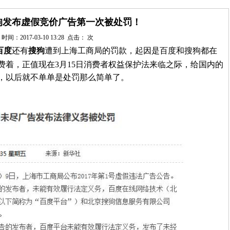
狗发布虚假竞价广告第一次被处罚！
时间：2017-03-10 13:28 点击：
次
百度
还有
搜狗
遭到上海工商局的罚款，起因是百度和搜狗都在
费着，正值现在3月15日消费者权益保护法来临之际，给国内的
，以后就不单单是处罚那么简单了。