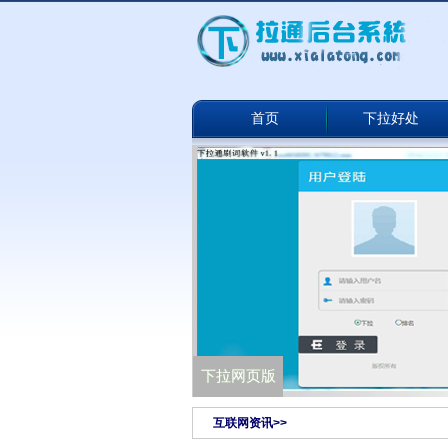
首页
下拉好处
下拉通网络版
下拉网页版
互联网资讯>>