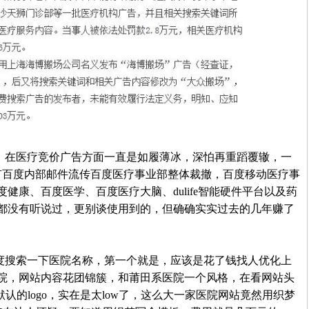
在医疗竞价广告方面一直是如履薄冰，深怕再重蹈覆辙，一
有百度内部邮件流传百度医疗事业部整体裁撤，百度移动医疗事
健康、百度医学、百度医疗大脑、dulife智能硬件平台以及药
都没有听说过，更别谈使用到的，但确确实实过去的几年赚了
搜索一下医院名称，第一个就是，应该是花了钱找人优化上
院，网站内容花团锦簇，和莆田系医院一个风格，在看网站头
默认的logo，实在是太low了，这么大一家医院网站竟然用织梦