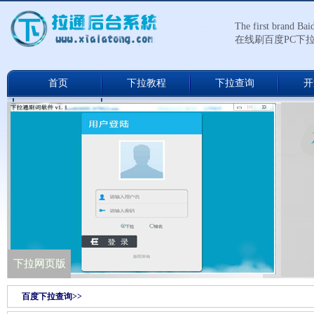
The first brand Ba
在线刷百度PC下
首页
下拉教程
下拉查询
开
注册登录
百度下拉查询
下拉通网络版
下拉网页版
百度下拉查询>>